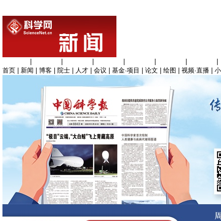
生命科学
|
医学科学
|
化学科学
|
工程材料
|
信息科学
|
地球科学
|
数理科学
|
首页
|
新闻
|
博客
|
院士
|
人才
|
会议
|
基金·项目
|
论文
|
绘图
|
视频·直播
|
小