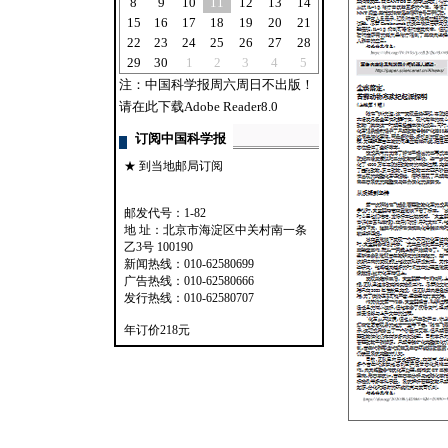
8
9
10
11
12
13
14
15
16
17
18
19
20
21
22
23
24
25
26
27
28
29
30
1
2
3
4
5
注：中国科学报周六周日不出版！
请在此下载Adobe Reader8.0
订阅中国科学报
★ 到当地邮局订阅
邮发代号：1-82
地 址：北京市海淀区中关村南一条
乙3号 100190
新闻热线：010-62580699
广告热线：010-62580666
发行热线：010-62580707
年订价218元