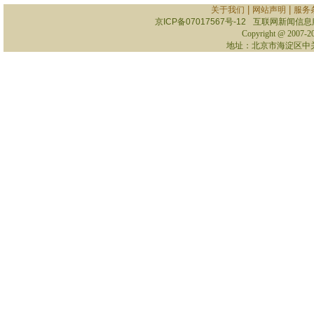
|
|
关于我们
网站声明
服务
京ICP备07017567号-12
互联网新闻信息服务
Copyright @ 2007-
2
地址：北京市海淀区中关村南