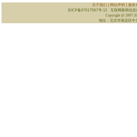
|
|
关于我们
网站声明
服务
京ICP备07017567号-12
互联网新闻信息服务
Copyright @ 2007-
2
地址：北京市海淀区中关村南