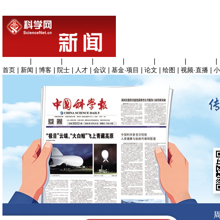
生命科学
|
医学科学
|
化学科学
|
工程材料
|
信息科学
|
地球科学
|
数理科学
|
首页
|
新闻
|
博客
|
院士
|
人才
|
会议
|
基金·项目
|
论文
|
绘图
|
视频·直播
|
小