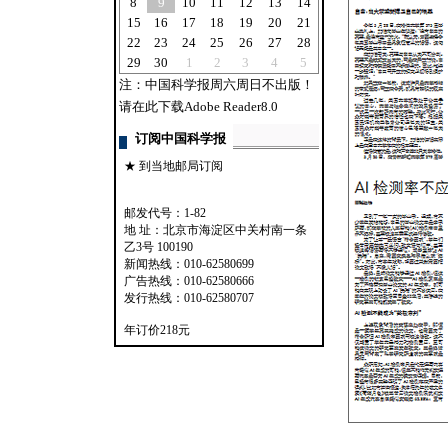
8
9
10
11
12
13
14
15
16
17
18
19
20
21
22
23
24
25
26
27
28
29
30
1
2
3
4
5
注：中国科学报周六周日不出版！
请在此下载Adobe Reader8.0
订阅中国科学报
★ 到当地邮局订阅
邮发代号：1-82
地 址：北京市海淀区中关村南一条
乙3号 100190
新闻热线：010-62580699
广告热线：010-62580666
发行热线：010-62580707
年订价218元