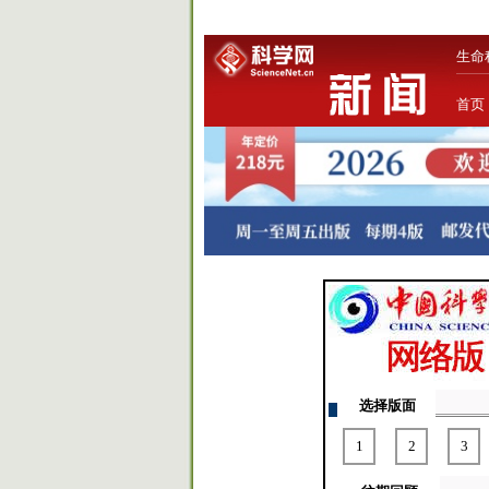
生命
首页
选择版面
1
2
3