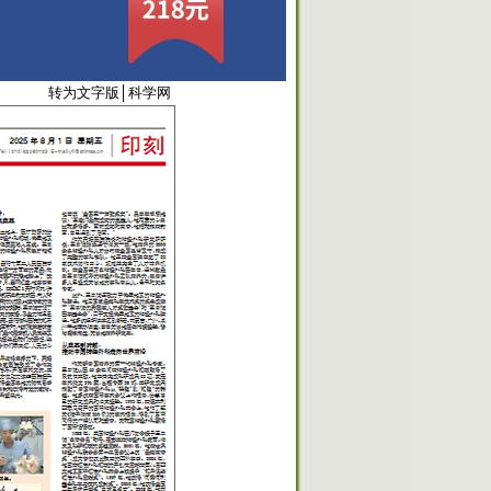
6034
转为文字版
│
科学网