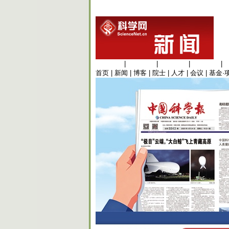
生命科学
|
医学科学
|
化学科学
|
工程材料
|
首页
|
新闻
|
博客
|
院士
|
人才
|
会议
|
基金·