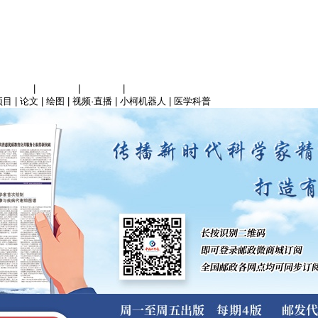
信息科学
|
地球科学
|
数理科学
|
管理综合
项目
|
论文
|
绘图
|
视频·直播
|
小柯机器人
|
医学科普