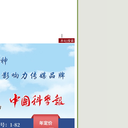
站内规定
|
手机版