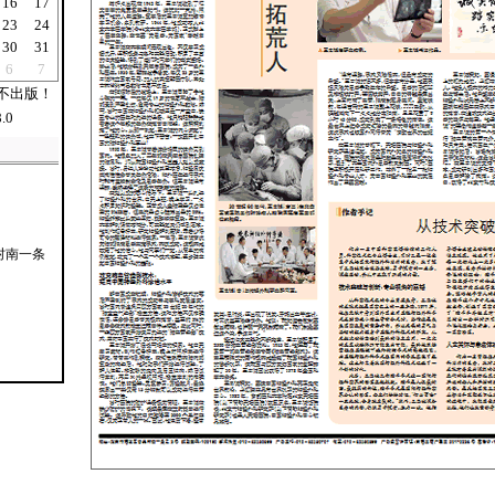
16
17
23
24
30
31
6
7
不出版！
.0
村南一条