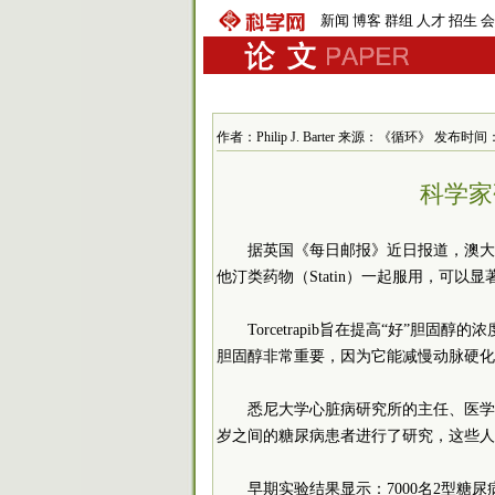
新闻
博客
群组
人才
招生
会
作者：Philip J. Barter 来源：《循环》 发布时间：201
科学家
据英国《每日邮报》近日报道，澳大利亚
他汀类药物（Statin）一起服用，可以
Torcetrapib旨在提高“好”
胆固醇非常重要，因为它能减慢动脉硬化
悉尼大学心脏病研究所的主任、医学教
岁之间的糖尿病患者进行了研究，这些人
早期实验结果显示：7000名2型