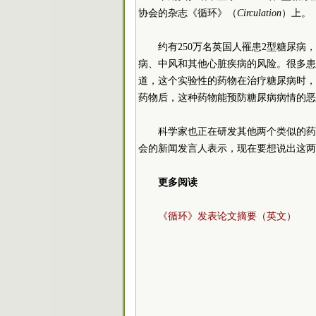
协会的杂志《循环》（
Circulation
）上。
约有250万名英国人罹患2型糖尿
病、中风和其他心脏疾病的风险。很多患
道，这个实验性的药物在治疗糖尿病时，
药物后，这种药物能预防糖尿病病情的恶
科学家也正在研发其他两个类似的药物，达塞曲
会的新闻发言人表示，现在要想说出这两
更多阅读
《循环》发表论文摘要（英文）