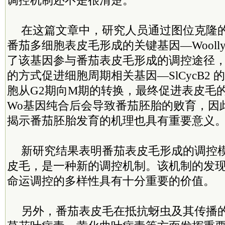
调控机制还不是很清楚。
在这篇文章中，研究人员通过图位克隆
番茄多细胞表皮毛形成的关键基因—Woolly
了该基因参与番茄表皮毛形成的调控途径，
的方式促进细胞周期相关基因—SlCycB2
胞从G2期向M期的转换，最终促进表皮毛
Wo基因纯合后会导致番茄胚胎的败育，因
揭示番茄胚胎发育的机理也具有重要意义
新研究结果表明番茄表皮毛形成的调控
皮毛，是一种新的调控机制。该机制的发
命运调控的多样性具有十分重要的价值。
另外，番茄表皮毛在抵抗蚜虫及其传播