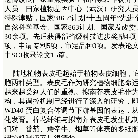
人员，国家植物基因中心（武汉）研究人
特殊津贴，国家“863”计划“十五周年”先
自然科学基金、国家863计划、国家发改委、
30余项。先后获得部省级科技进步奖励4项
项，申请专利5项，审定品种3项。发表论文
中SCI收录论文15篇。
陆地植物表皮毛起始于植物表皮细胞，
胞两种类型。表皮毛作为研究植物细胞命
越来越受到人们的重视。拟南芥表皮毛作
构，其调控机制已经进行了深入的研究，即通过
WD40 蛋白复合体调节下游基因的表达，
化发育。棉花纤维与拟南芥表皮毛发生机
们对于番茄、矮牵牛、烟草等体表的多细