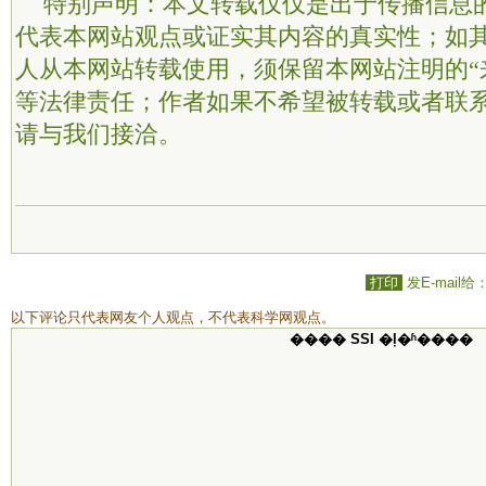
特别声明：本文转载仅仅是出于传播信息
代表本网站观点或证实其内容的真实性；如
人从本网站转载使用，须保留本网站注明的“
等法律责任；作者如果不希望被转载或者联
请与我们接洽。
打印
发E-mail给
以下评论只代表网友个人观点，不代表科学网观点。
���� SSI �ļ�ʱ����