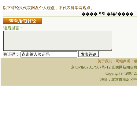
以下评论只代表网友个人观点，不代表科学网观点。
���� SSI �ļ�ʱ����
读后感言：
验证码：
|
|
关于我们
网站声明
京ICP备07017567号-12
互联网新闻信息服
Copyright @ 2007-
地址：北京市海淀区中关村