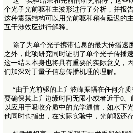
这一实验结果和先前的研究相符，这些
个光子光前驱和主波形进行了分析，并报
这种震荡结构可以用光前驱和稍有延迟的
互干涉效应进行解释。
除了为单个光子携带信息的最大传播速
之外，此项研究同时证明了单个光子传播
这一结果本身也将具有重要的实际意义，
们加深对于量子信息传播机理的理解。
“由于光前驱的上升波峰振幅在任何介质
要确保其上升边缘时间无限小或者近于0。
以应用于吸收介质中的光学通信，如水下光
他同时也指出，在实际实验中，光前驱还