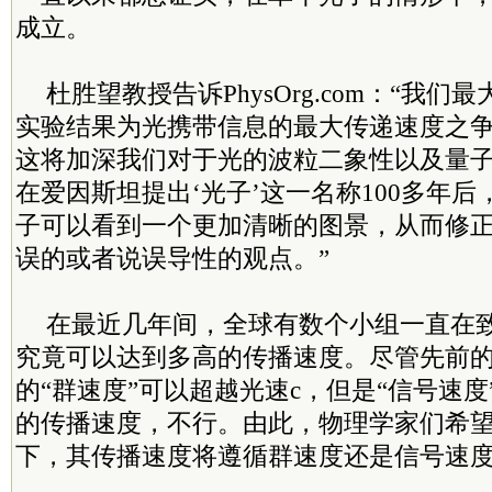
成立。
杜胜望教授告诉PhysOrg.com：“我
实验结果为光携带信息的最大传递速度之
这将加深我们对于光的波粒二象性以及量
在爱因斯坦提出‘光子’这一名称100多年
子可以看到一个更加清晰的图景，从而修
误的或者说误导性的观点。”
在最近几年间，全球有数个小组一直在
究竟可以达到多高的传播速度。尽管先前
的“群速度”可以超越光速c，但是“信号速
的传播速度，不行。由此，物理学家们希
下，其传播速度将遵循群速度还是信号速