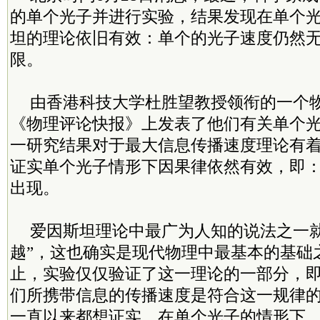
的单个光子并进行实验，结果发现在单个
坦的理论依旧有效：单个的光子速度仍然
限。
由香港科技大学杜胜望教授领衔的一个
《物理评论快报》上发表了他们有关单个
一研究结果对于最大信息传播速度理论有
证实单个光子情形下因果律依然有效，即
出现。
爱因斯坦理论中最广为人知的说法之一就
越”，这也确实是现代物理中最基本的基础
止，实验仅仅验证了这一理论的一部分，
们所携带信息的传播速度是符合这一规律
一直以来都想证实，在单个光子的情形下