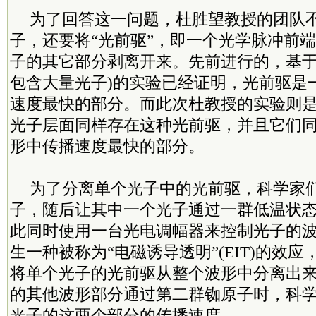
为了回答这一问题，杜胜望教授的团队
子，还要将“光前驱”，即一个光学脉冲前
子的其它部分剥离开来。先前进行的，基于
包含大量光子)的实验已经证明，光前驱是
速度最快的部分。而此次杜教授的实验则
光子层面同样存在这种光前驱，并且它们
形中传播速度最快的部分。
为了分离单个光子中的光前驱，科学家
子，随后让其中一个光子通过一群低温状
此同时使用一台光电调幅器来控制光子的
生一种被称为“电磁诱导透明”(EIT)的效
将单个光子的光前驱从整个波形中分离出
的其他波形部分通过第二群铷原子时，科
光子的这两个部分的传播速度。