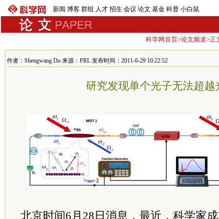
新闻
博客
群组
人才
招生
会议
论文
基金
科普
小白鼠
科学网首页
>
论文频道
>正
作者：Shengwang Du 来源：PRL 发布时间：2011-6-29 10:22:52
研究发现单个光子无法超越
北京时间6月28日消息，最近，科学家