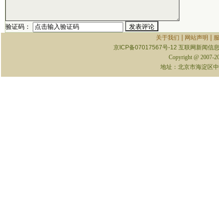
验证码：
|
|
关于我们
网站声明
京ICP备07017567号-12
互联网新闻信息服
Copyright @ 2007-
地址：北京市海淀区中关村