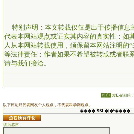
特别声明：本文转载仅仅是出于传播信息
代表本网站观点或证实其内容的真实性；如
人从本网站转载使用，须保留本网站注明的“
等法律责任；作者如果不希望被转载或者联
请与我们接洽。
打印
发E-mail给
以下评论只代表网友个人观点，不代表科学网观点。
���� SSI �ļ�ʱ����
读后感言：