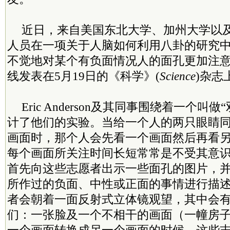
近日，来自美国东北大学、加州大学以
人员在一项关于人脑如何利用八卦的研究
不觉地对某个有负面情况人的面孔更加注
线发表在5月19日的《科学》(
Science
)杂志
Eric Anderson及其同事围绕着一个叫
计了他们的实验。当给一个人的两只眼睛
画面时，那个人会先看一个画面然后再看
每个画面所关注时间长短常常是不受其意
首先向这些志愿者出示一些面孔的图片，
所作过的负面、中性或正面的事情进行描
者会朝着一面反射式立体镜观望，其中会有
们：一张脸及一个不相干的画面（一幢房