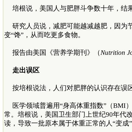
培根说，美国人与肥胖斗争数十年，结
研究人员说，减肥可能越减越肥，因为
变“馋”，从而吃更多食物。
报告由美国《营养学期刊》（
Nutrition J
走出误区
按培根说法，人们对肥胖的认识存在误
医学领域普遍用“身高体重指数”（BMI
常。培根说，美国卫生部门上世纪90年代
读，导致一批原本属于体重正常的人“变成