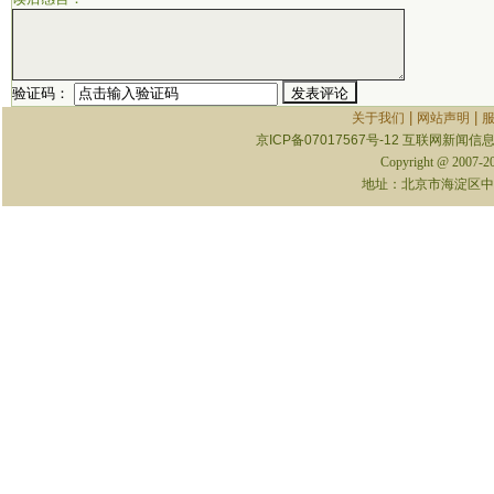
验证码：
|
|
关于我们
网站声明
京ICP备07017567号-12
互联网新闻信息服
Copyright @ 2007-
地址：北京市海淀区中关村