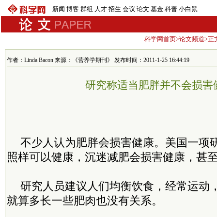
新闻
博客
群组
人才
招生
会议
论文
基金
科普
小白鼠
科学网首页
>
论文频道
>正
作者：Linda Bacon 来源：《营养学期刊》 发布时间：2011-1-25 16:44:19
研究称适当肥胖并不会损害
不少人认为肥胖会损害健康。美国一项
照样可以健康，沉迷减肥会损害健康，甚
研究人员建议人们均衡饮食，经常运动
就算多长一些肥肉也没有关系。