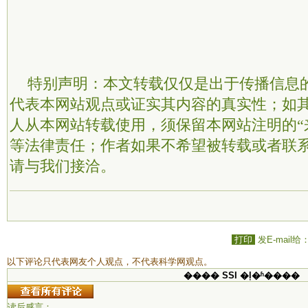
特别声明：本文转载仅仅是出于传播信息
代表本网站观点或证实其内容的真实性；如
人从本网站转载使用，须保留本网站注明的“
等法律责任；作者如果不希望被转载或者联
请与我们接洽。
打印
发E-mail给
以下评论只代表网友个人观点，不代表科学网观点。
���� SSI �ļ�ʱ����
读后感言：