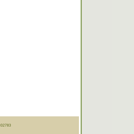
32783