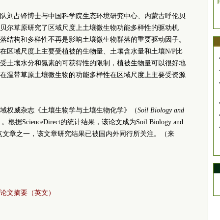
1
队刘占锋博士与中国科学院生态环境研究中心、内蒙古呼伦贝
贝尔草原研究了区域尺度上土壤微生物功能多样性的驱动机
落结构和多样性不再是影响土壤微生物群落的重要驱动因子。
在区域尺度上主要受植被的生物量、土壤含水量和土壤N/P比
受土壤水分和氮素的可获得性的限制，植被生物量可以很好地
在温带草原土壤微生物的功能多样性在区域尺度上主要受资源
域权威杂志《土壤生物学与土壤生物化学》（
Soil Biology and
0.）。根据ScienceDirect的统计结果，该论文成为Soil Biology and
25篇热点文章之一，该文章研究结果已被国内外同行所关注。（来
论文摘要（英文）