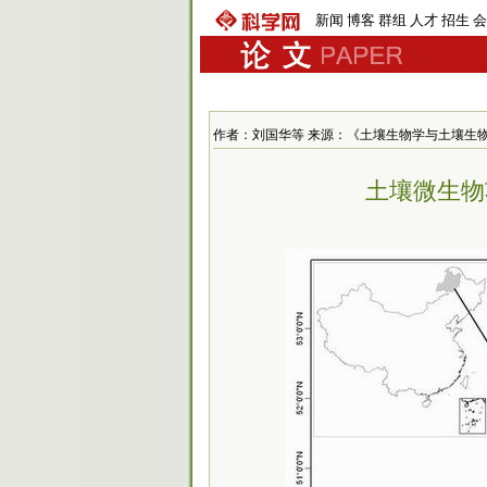
新闻
博客
群组
人才
招生
会
作者：刘国华等 来源：《土壤生物学与土壤生物化学》 发
土壤微生物