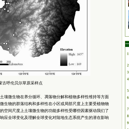
一
1
2
3
4
蒙古呼伦贝尔草原采样点
5
土壤微生物在养分循环、凋落物分解和植物多样性维持等方面
6
微生物的群落结构和多样性在小区或局部尺度上主要受植物物
7
的空间尺度上土壤微生物的功能多样性受哪些因素驱动我们了
8
响应全球变化及理解全球变化对陆地生态系统产生的潜在影响
9