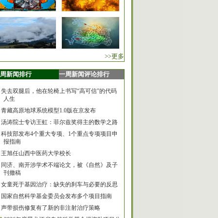
>>更多
周新闻排行
一周新闻评论排行
失去双腿后，他在轮椅上书写“高可信”的代码
人生
青藏高原地球系统模型1.0版在京发布
汤涛院士专访王虹：菲尔兹奖得主的数学之路
科技部发布4个重大专项、1个重点专项项目申
报指南
王旭任山西中医药大学校长
同济、南开涉学术不端论文，被《自然》及子
刊撤稿
女童死于基因治疗：缺失的刹车与必要的反思
国家自然科学基金委员会发布多个项目指南
声带损伤修复有了新的非注射治疗策略