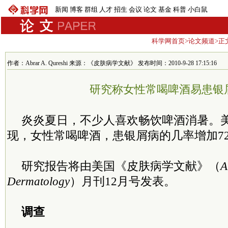
新闻
博客
群组
人才
招生
会议
论文
基金
科普
小白鼠
科学网首页
>
论文频道
>正
作者：Abrar A. Qureshi 来源：《皮肤病学文献》 发布时间：2010-9-28 17:15:16
研究称女性常喝啤酒易患银
炎炎夏日，不少人喜欢畅饮啤酒消暑。
现，女性常喝啤酒，患银屑病的几率增加7
研究报告将由美国《皮肤病学文献》（
A
Dermatology
）月刊12月号发表。
调查