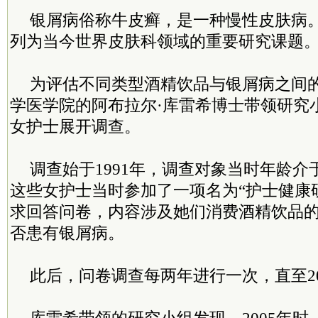
银屑病俗称牛皮癣，是一种慢性皮肤病
列为当今世界皮肤科领域的重要研究课题
为评估不同类型酒精饮品与银屑病之间
学医学院的阿布拉尔·库雷希博士带领研究小
女护士展开调查。
调查始于1991年，调查对象当时年龄介于
这些女护士当时参加了一项名为“护士健康
求回答问卷，内容涉及她们消费酒精饮品
否患有银屑病。
此后，问卷调查每两年进行一次，直至20