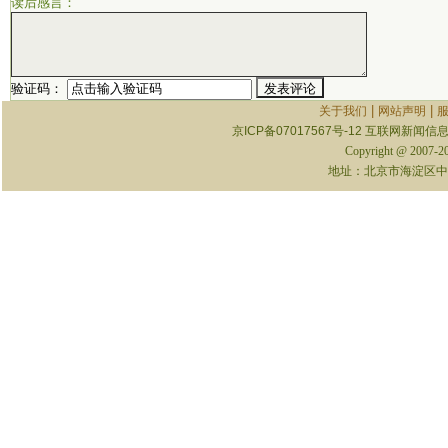
读后感言：
验证码：
|
|
关于我们
网站声明
京ICP备07017567号-12
互联网新闻信息服
Copyright @ 2007-
地址：北京市海淀区中关村