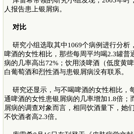
库雷希带领的研究小组发现，2005年时，
人报告患上银屑病。
对比
研究小组选取其中1069个病例进行分
啤酒的女性相比，那些每周平均喝2.3罐普
病的几率高出72%；饮用淡啤酒（低度黄
白葡萄酒和烈性酒与患银屑病没有联系。
研究还显示，与不喝啤酒的女性相比，
通啤酒的女性患银屑病的几率增加1.8倍；
屑病的调查对象而言，相同饮酒量下，她
不饮酒者高2.3倍。