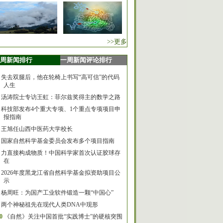
>>更多
周新闻排行
一周新闻评论排行
失去双腿后，他在轮椅上书写“高可信”的代码
人生
汤涛院士专访王虹：菲尔兹奖得主的数学之路
科技部发布4个重大专项、1个重点专项项目申
报指南
王旭任山西中医药大学校长
国家自然科学基金委员会发布多个项目指南
力直接构成物质！中国科学家首次认证胶球存
在
2026年度黑龙江省自然科学基金拟资助项目公
示
杨周旺：为国产工业软件锻造一颗“中国心”
两个神秘祖先在现代人类DNA中现形
0
《自然》关注中国首批“实践博士”的硬核突围