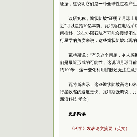
证据，这说明它们是一种全球性过程产生
该研究称，瓣状陡坡“证明了月球上
近”可以是指10亿年前。瓦特斯在电话
间推移，这些小陨石坑有可能会慢慢消失
行星学的角度来说，这些瓣状陡坡出现的
瓦特斯说：“有关这个问题，令人感
们是最近形成的可能性，这说明月球目前
约100米，这一变化利用裸眼还无法注
瓦特斯表示，这些瓣状陡坡高达10
行星收缩的速度更快。瓦特斯强调说，月
新浪科技 孝文）
更多阅读
《科学》发表论文摘要（英文）