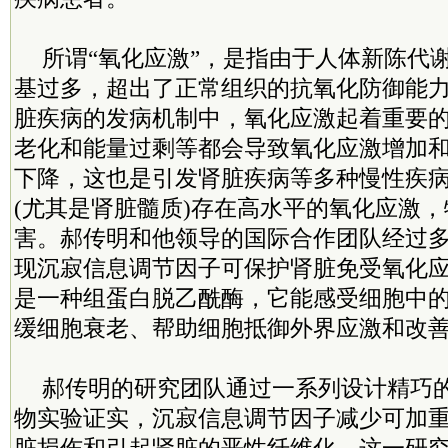
所谓“氧化应激”，是指由于人体新陈代
基过多，超出了正常组织的抗氧化防御能
脏疾病的发病机制中，氧化应激起着重要的
老化和能量过剩等都会导致氧化应激增加
下降，这也是引发肾脏疾病等多种慢性疾
(尤其是肾脏髓质)存在高水平的氧化应激
害。郝传明和他领导的国际合作团队经过
现沉寂信息调节因子可保护肾脏免受氧化
是一种组蛋白脱乙酰酶，它能感受细胞中
缓细胞衰老、帮助细胞抵御外界应激和改
郝传明的研究团队通过一系列设计精巧
物实验证实，沉寂信息调节因子减少可加