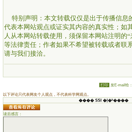
特别声明：本文转载仅仅是出于传播信息
代表本网站观点或证实其内容的真实性；如
人从本网站转载使用，须保留本网站注明的“
等法律责任；作者如果不希望被转载或者联
请与我们接洽。
打印
发E-mail给
以下评论只代表网友个人观点，不代表科学网观点。
���� SSI �ļ�ʱ����
读后感言：