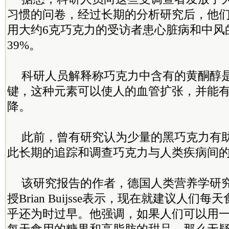
习惯的问卷，经过长期的分析研究后，他
用大约6克巧克力的受访者患心脏病和中风
39%。
科研人员解释称巧克力中含有的黄酮醇
键，这种元素可以使人的血管扩张，并能
降。
此前，曾有研究认为少量的黑巧克力有
此长期的追踪和调查巧克力与人类疾病间
该研究报告的作者，德国人类营养学研
授Brian Buijsse表示，现在就建议人们
乎还为时过早。他强调，如果人们可以用