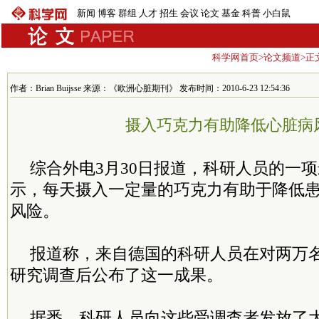
新闻
博客
群组
人才
招生
会议
论文
基金
科普
小白鼠
科学网首页
>
论文频道
>正
作者：Brian Buijsse 来源：《欧洲心脏期刊》 发布时间：2010-6-23 12:54:36
摄入巧克力有助降低心脏病
综合外电3月30日报道，科研人员的一
示，每天摄入一定量的巧克力有助于降低
风险。
报道称，来自德国的科研人员在对两万
研究调查后公布了这一成果。
据悉，科研人员向这些受调查者发放了