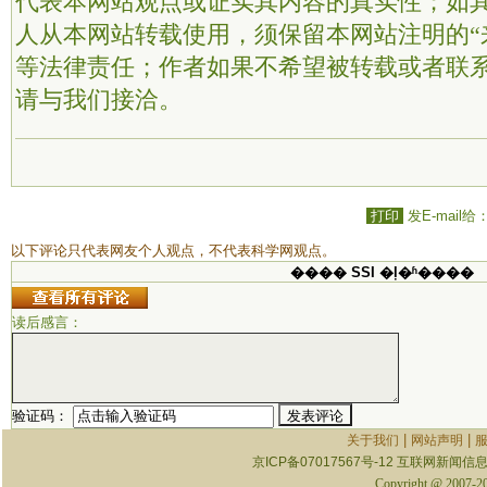
代表本网站观点或证实其内容的真实性；如
人从本网站转载使用，须保留本网站注明的“
等法律责任；作者如果不希望被转载或者联
请与我们接洽。
打印
发E-mail给
以下评论只代表网友个人观点，不代表科学网观点。
���� SSI �ļ�ʱ����
读后感言：
验证码：
|
|
关于我们
网站声明
京ICP备07017567号-12
互联网新闻信息服
Copyright @ 2007-