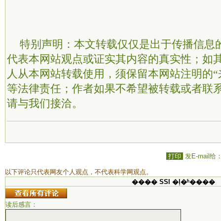
特别声明：本文转载仅仅是出于传播信息
代表本网站观点或证实其内容的真实性；如
人从本网站转载使用，须保留本网站注明的“
等法律责任；作者如果不希望被转载或者联
请与我们接洽。
打印
发E-mail给
以下评论只代表网友个人观点，不代表科学网观点。
���� SSI �ļ�ʱ����
读后感言：