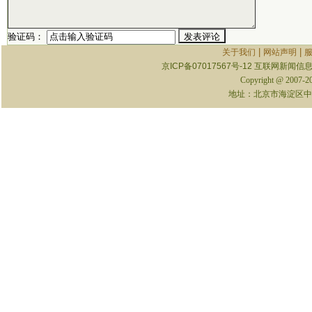
验证码：
|
|
关于我们
网站声明
京ICP备07017567号-12
互联网新闻信息服
Copyright @ 2007-
地址：北京市海淀区中关村