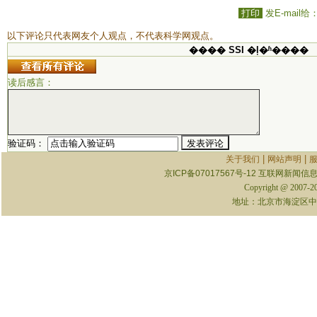
打印
发E-mail给
以下评论只代表网友个人观点，不代表科学网观点。
���� SSI �ļ�ʱ����
读后感言：
验证码：
|
|
关于我们
网站声明
京ICP备07017567号-12
互联网新闻信息服
Copyright @ 2007-
地址：北京市海淀区中关村