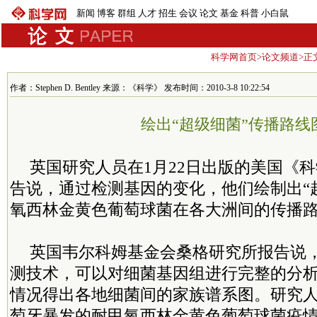
新闻
博客
群组
人才
招生
会议
论文
基金
科普
小白鼠
科学网首页
>
论文频道
>正
作者：Stephen D. Bentley 来源：《科学》 发布时间：2010-3-8 10:22:54
绘出“超级细菌”传播路线
英国研究人员在1月22日出版的美国《
告说，通过检测基因的变化，他们绘制出“
氧西林金黄色葡萄球菌在各大洲间的传播
英国韦尔科姆基金会桑格研究所报告说
测技术，可以对细菌基因组进行完整的分
情况得出各地细菌间的家族谱系图。研究人员
萄牙暴发的耐甲氧西林金黄色葡萄球菌疫