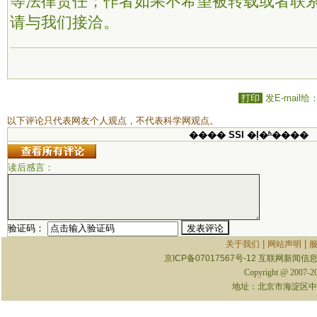
等法律责任；作者如果不希望被转载或者联
请与我们接洽。
打印
发E-mail给
以下评论只代表网友个人观点，不代表科学网观点。
���� SSI �ļ�ʱ����
读后感言：
验证码：
|
|
关于我们
网站声明
京ICP备07017567号-12
互联网新闻信息服
Copyright @ 2007-
地址：北京市海淀区中关村