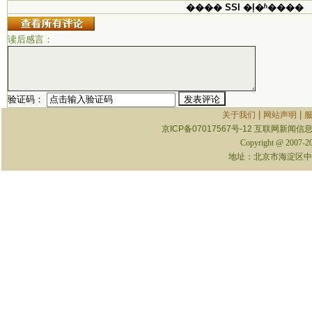
���� SSI �ļ�ʱ����
读后感言：
验证码：
|
|
关于我们
网站声明
京ICP备07017567号-12
互联网新闻信息服
Copyright @ 2007-
地址：北京市海淀区中关村