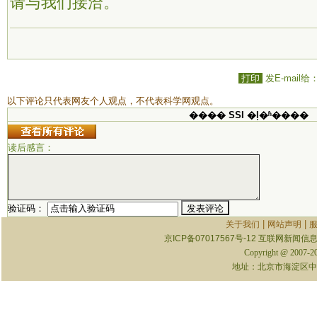
请与我们接洽。
打印
发E-mail给
以下评论只代表网友个人观点，不代表科学网观点。
���� SSI �ļ�ʱ����
读后感言：
验证码：
|
|
关于我们
网站声明
京ICP备07017567号-12
互联网新闻信息服
Copyright @ 2007-
地址：北京市海淀区中关村