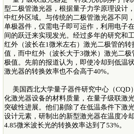
型二极管激光器，根据量子力学原理设计
中红外区域。与传统的二极管激光器不同
单极器件，仅需电子即可运作，利用电子
间的跃迁来实现发光。经过多年的研究和
红外（波长在1微米左右）激光二极管的转
值，而中红外（波长大于3微米）激光二极
极值。先前的报道认为，即使冷却到低温
激光器的转换效率也不会高于40%。
美国西北大学量子器件研究中心（CQD
化激光器设备的材料质量，在量子级联激
突破性进展。他们剔除了在低温条件下激
设计元素，研制出的新型激光器在温度冷却
4.85微米波长光的转换效率达到了53%。