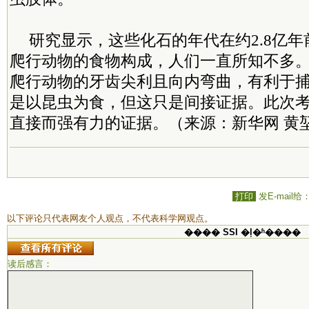
研究显示，这些化石的年代在约2.8亿
爬行动物的食物构成，人们一直所知不多
爬行动物的牙齿尖利且向内弯曲，有利于
是以昆虫为食，但这只是间接证据。此次
直接而强有力的证据。（来源：新华网 黄
打印
发E-mail给
以下评论只代表网友个人观点，不代表科学网观点。
���� SSI �ļ�ʱ����
读后感言：