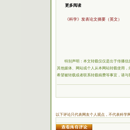
更多阅读
《科学》发表论文摘要（英文）
特别声明：本文转载仅仅是出于传播信
其他媒体、网站或个人从本网站转载使用，
希望被转载或者联系转载稿费等事宜，请与
以下评论只代表网友个人观点，不代表科学