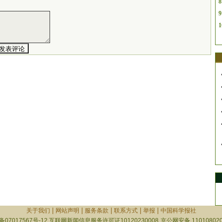
8
9
1
|
|
|
|
|
关于我们
网站声明
服务条款
联系方式
举报
中国科学报社
备07017567号-12
互联网新闻信息服务许可证10120230008
京公网安备 110108020