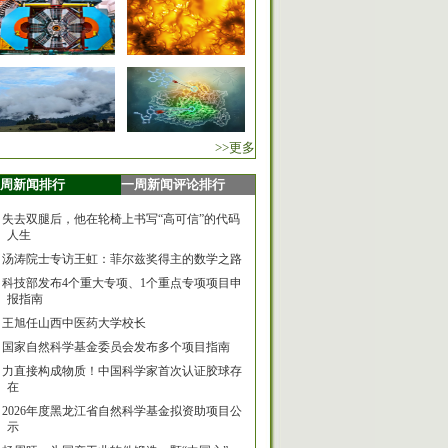
>>更多
周新闻排行
一周新闻评论排行
失去双腿后，他在轮椅上书写“高可信”的代码
人生
汤涛院士专访王虹：菲尔兹奖得主的数学之路
科技部发布4个重大专项、1个重点专项项目申
报指南
王旭任山西中医药大学校长
国家自然科学基金委员会发布多个项目指南
力直接构成物质！中国科学家首次认证胶球存
在
2026年度黑龙江省自然科学基金拟资助项目公
示