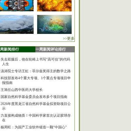
>>更多
周新闻排行
一周新闻评论排行
失去双腿后，他在轮椅上书写“高可信”的代码
人生
汤涛院士专访王虹：菲尔兹奖得主的数学之路
科技部发布4个重大专项、1个重点专项项目申
报指南
王旭任山西中医药大学校长
国家自然科学基金委员会发布多个项目指南
2026年度黑龙江省自然科学基金拟资助项目公
示
力直接构成物质！中国科学家首次认证胶球存
在
杨周旺：为国产工业软件锻造一颗“中国心”