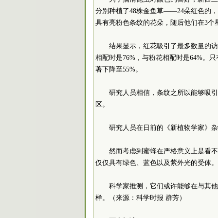
分别种植了48株金鱼草——24朵红色的
具有亮粉色条纹的花朵，随后他们在3个
结果显示，红花吸引了最多数量的访
相配时是76%，与粉花相配时是64%
著下降至55%。
研究人员相信，条纹之所以能够吸引
区。
研究人员在日前的《新植物学家》杂
然而考虑到蜜蜂在严格意义上是看不
仅仅具有绿色、蓝色以及紫外光的受体。
科学家推测，它们或许能够在与其他
样。（来源：科学时报 群芳）