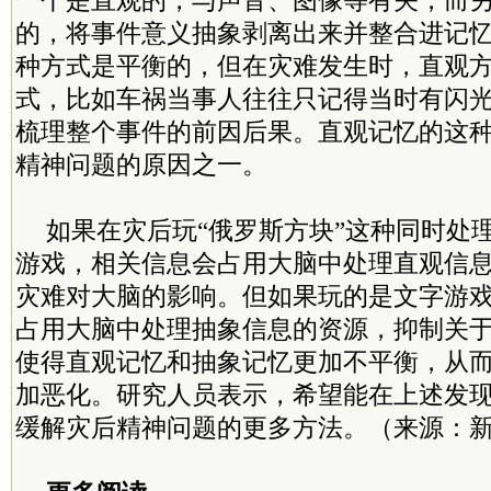
一个是直观的，与声音、图像等有关，而
的，将事件意义抽象剥离出来并整合进记
种方式是平衡的，但在灾难发生时，直观
式，比如车祸当事人往往只记得当时有闪
梳理整个事件的前因后果。直观记忆的这
精神问题的原因之一。
如果在灾后玩“俄罗斯方块”这种同时处
游戏，相关信息会占用大脑中处理直观信
灾难对大脑的影响。但如果玩的是文字游
占用大脑中处理抽象信息的资源，抑制关
使得直观记忆和抽象记忆更加不平衡，从
加恶化。研究人员表示，希望能在上述发
缓解灾后精神问题的更多方法。（来源：新