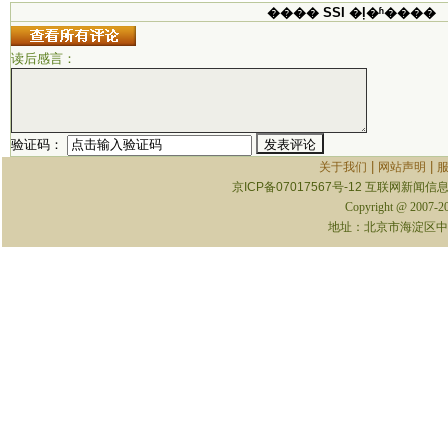
���� SSI �ļ�ʱ����
读后感言：
验证码：
|
|
关于我们
网站声明
京ICP备07017567号-12
互联网新闻信息服
Copyright @ 2007-
地址：北京市海淀区中关村