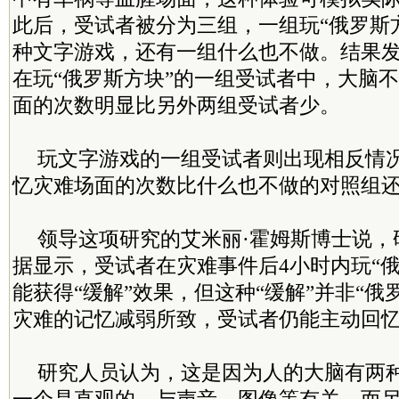
此后，受试者被分为三组，一组玩“俄罗斯
种文字游戏，还有一组什么也不做。结果
在玩“俄罗斯方块”的一组受试者中，大脑
面的次数明显比另外两组受试者少。
玩文字游戏的一组受试者则出现相反情
忆灾难场面的次数比什么也不做的对照组
领导这项研究的艾米丽·霍姆斯博士说，
据显示，受试者在灾难事件后4小时内玩“
能获得“缓解”效果，但这种“缓解”并非“俄
灾难的记忆减弱所致，受试者仍能主动回
研究人员认为，这是因为人的大脑有两