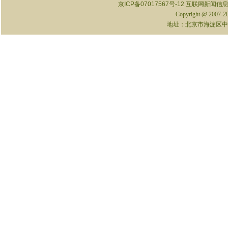
京ICP备07017567号-12
互联网新闻信息服
Copyright @ 2007-
地址：北京市海淀区中关村