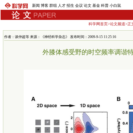
新闻
博客
群组
人才
招生
会议
论文
基金
科普
小白鼠
科学网首页
>
论文频道
>正
作者：谈仲超等 来源：《神经科学杂志》 发布时间：2009-9-15 11:25:16
外膝体感受野的时空频率调谐