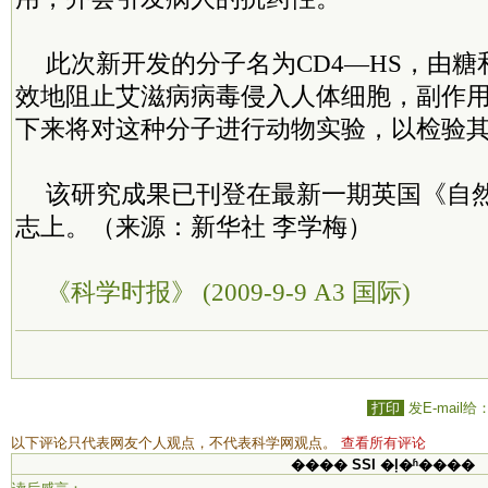
此次新开发的分子名为CD4—HS，由
效地阻止艾滋病病毒侵入人体细胞，副作
下来将对这种分子进行动物实验，以检验
该研究成果已刊登在最新一期英国《自
志上。（来源：新华社 李学梅）
《科学时报》 (2009-9-9 A3 国际)
打印
发E-mail给
以下评论只代表网友个人观点，不代表科学网观点。
查看所有评论
���� SSI �ļ�ʱ����