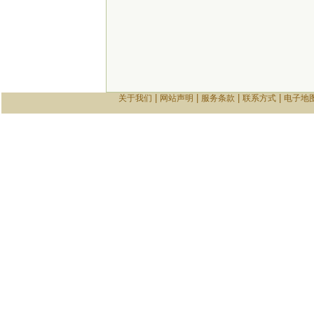
|
|
|
|
关于我们
网站声明
服务条款
联系方式
电子地