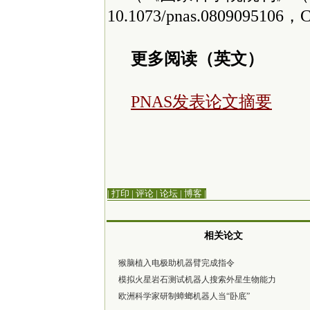
10.1073/pnas.0809095106，
更多阅读（英文）
PNAS发表论文摘要
| 打印
|
评论
|
论坛
|
博客
|
相关论文
猴脑植入电极助机器臂完成指令
模拟火星岩石测试机器人搜索外星生物能力
欧洲科学家研制蟑螂机器人当“卧底”