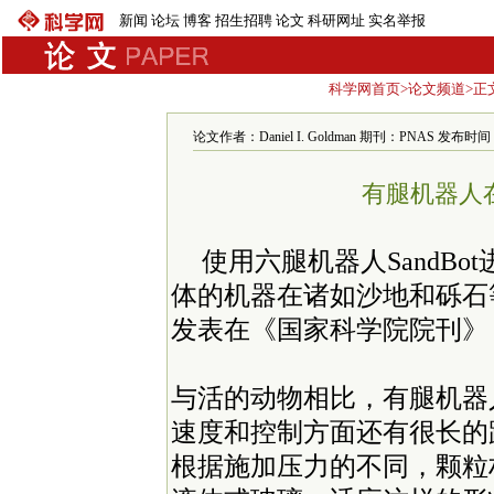
新闻
论坛
博客
招生招聘
论文
科研网址
实名举报
科学网首页
>
论文频道
>正
论文作者：Daniel I. Goldman 期刊：PNAS 发布时间：200
有腿机器人
使用六腿机器人SandB
体的机器在诸如沙地和砾石
发表在《国家科学院院刊》
与活的动物相比，有腿机器
速度和控制方面还有很长的
根据施加压力的不同，颗粒