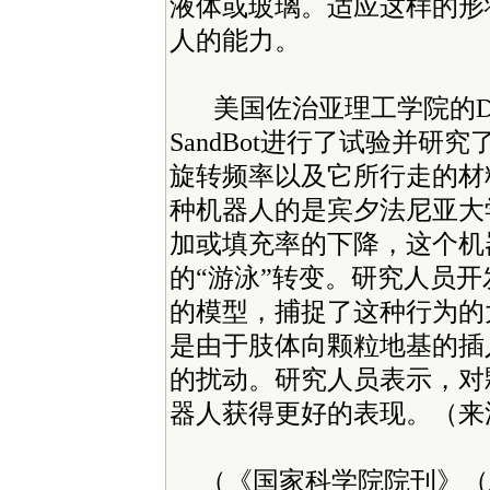
液体或玻璃。适应这样的形
人的能力。
美国佐治亚理工学院的Dani
SandBot进行了试验并
旋转频率以及它所行走的材
种机器人的是宾夕法尼亚大
加或填充率的下降，这个机
的“游泳”转变。研究人员
的模型，捕捉了这种行为的
是由于肢体向颗粒地基的插
的扰动。研究人员表示，对
器人获得更好的表现。（来源：E
（《国家科学院院刊》（