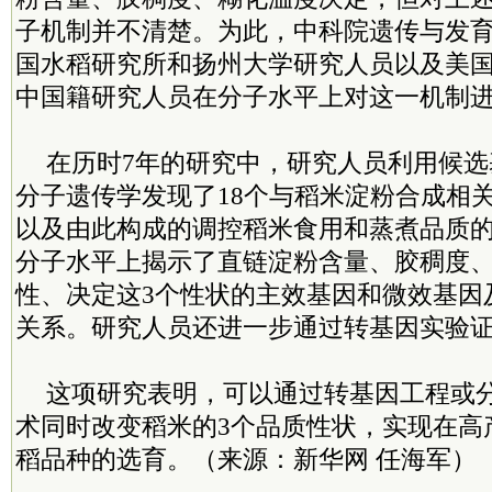
子机制并不清楚。为此，中科院遗传与发
国水稻研究所和扬州大学研究人员以及美
中国籍研究人员在分子水平上对这一机制
在历时7年的研究中，研究人员利用候
分子遗传学发现了18个与稻米淀粉合成相
以及由此构成的调控稻米食用和蒸煮品质
分子水平上揭示了直链淀粉含量、胶稠度
性、决定这3个性状的主效基因和微效基因
关系。研究人员还进一步通过转基因实验
这项研究表明，可以通过转基因工程或
术同时改变稻米的3个品质性状，实现在高
稻品种的选育。（来源：新华网 任海军）