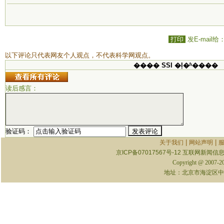
打印
发E-mail给
以下评论只代表网友个人观点，不代表科学网观点。
���� SSI �ļ�ʱ����
读后感言：
验证码：
|
|
关于我们
网站声明
京ICP备07017567号-12
互联网新闻信息服
Copyright @ 2007-
地址：北京市海淀区中关村