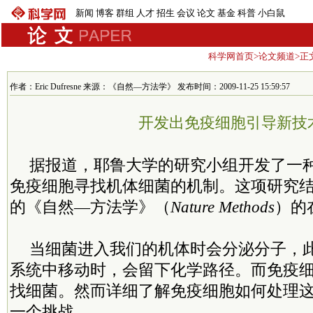
新闻
博客
群组
人才
招生
会议
论文
基金
科普
小白鼠
科学网首页
>
论文频道
>正
作者：Eric Dufresne 来源：《自然—方法学》 发布时间：2009-11-25 15:59:57
开发出免疫细胞引导新技
据报道，耶鲁大学的研究小组开发了一
免疫细胞寻找机体细菌的机制。这项研究结果
的《自然—方法学》（
Nature Methods
）的
当细菌进入我们的机体时会分泌分子，
系统中移动时，会留下化学路径。而免疫
找细菌。然而详细了解免疫细胞如何处理
一个挑战。