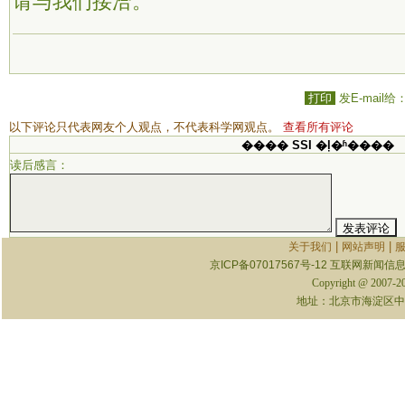
请与我们接洽。
打印
发E-mail给
以下评论只代表网友个人观点，不代表科学网观点。
查看所有评论
���� SSI �ļ�ʱ����
读后感言：
|
|
关于我们
网站声明
京ICP备07017567号-12
互联网新闻信息服
Copyright @ 2007-
地址：北京市海淀区中关村