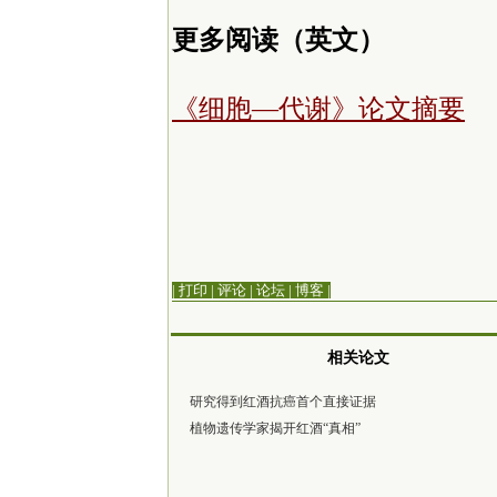
更多阅读（英文）
《细胞—代谢》论文摘要
| 打印
|
评论
|
论坛
|
博客
|
相关论文
研究得到红酒抗癌首个直接证据
植物遗传学家揭开红酒“真相”