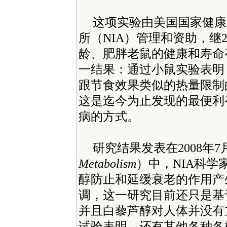
这项实验由美国国家健康
所（NIA）管理和资助，继
龄、肥胖老鼠的健康和寿命
一结果：通过小鼠实验表明
跟节食效果类似的热量限制
这是迄今为止发现的最便利
病的方式。
研究结果发表在2008年
Metabolism
）中，NIA科
醇防止和延缓衰老的作用产
调，这一研究目前还只是基
并且白藜芦醇对人体并没有
试验表明，还有其他各种各