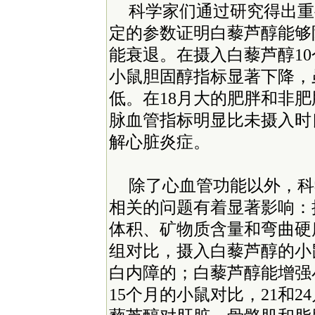
科学家们通过研究得出重
定的参数证明白藜芦醇能够
能衰退。在摄入白藜芦醇10
小鼠胆固醇指标显著下降，
低。在18月大的肥胖和非
脉血管指标明显比未摄入时
解心脏炎症。
除了心血管功能以外，科
相关的问题有着显著影响：
体积、矿物质含量和弯曲硬
组对比，摄入白藜芦醇的小
白内障的；白藜芦醇能增强
15个月的小鼠对比，21和