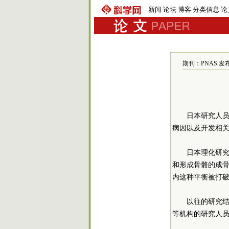
新闻
论坛
博客
分类信息
论
期刊：PNAS 发布时间
日本研究人
病因以及开发相
日本理化研
和形成骨骼的成
内这种平衡被打
以往的研究
等机构的研究人