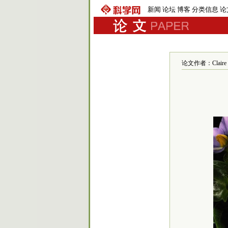
新闻
论坛
博客
分类信息
论
论文作者：Claire 