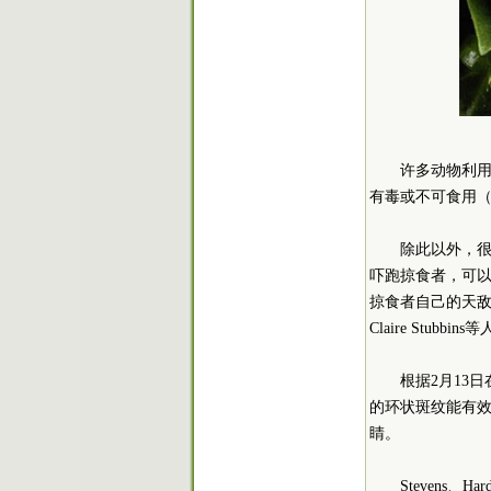
许多动物利
有毒或不可食用（
除此以外，很
吓跑掠食者，可以
掠食者自己的天敌的眼
Claire Stu
根据2月13
的环状斑纹能有
睛。
Stevens