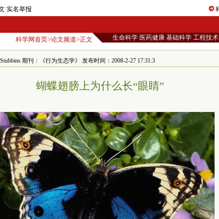
文
实名举报
生命科学
医药健康
基础科学
工程技术
科学网首页
>
论文频道
>正文
Stubbins 期刊：《行为生态学》 发布时间：2008-2-27 17:31:3
蝴蝶翅膀上为什么长“眼睛”