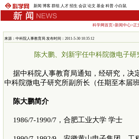
新闻
博客
群组
人才
招生
会议
论文
基金
科普
小白鼠
科学网首页
>
新闻中心
>正
来源：中科院人事教育局 发布时间：2011-5-30 10:35:12
陈大鹏、刘新宇任中科院微电子研
据中科院人事教育局通知，经研究，决
中科院微电子研究所副所长（任期至本届
陈大鹏简介
1986/7-1990/7，合肥工业大学 学士
1990/7-1992/9，安徽黄山电子集团，工