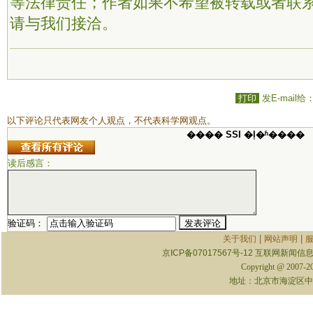
等法律责任；作者如果不希望被转载或者联
请与我们接洽。
打印
发E-mail给
以下评论只代表网友个人观点，不代表科学网观点。
���� SSI �ļ�ʱ����
读后感言：
验证码：
|
|
关于我们
网站声明
京ICP备07017567号-12
互联网新闻信息服
Copyright @ 2007-
地址：北京市海淀区中关村