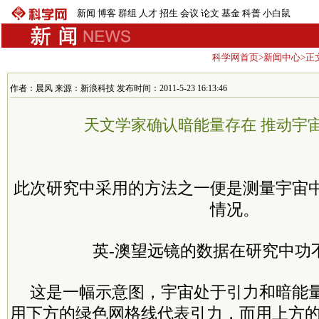
新闻
博客
群组
人才
招生
会议
论文
基金
科普
小白鼠
科学网首页
>
新闻中心
>正
作者：晨风 来源：新浪科技 发布时间：2011-5-23 16:13:46
天文学家确认暗能量存在 推动宇
此次研究中采用的方法之一便是测量宇宙
情况。
英-澳望远镜的数据在研究中功
这是一幅示意图，宇宙处于引力和暗能
用下方的绿色网格线代表引力，而用上方