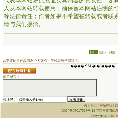
代表本网站观点或证实其内容的真实性；如
人从本网站转载使用，须保留本网站注明的“
等法律责任；作者如果不希望被转载或者联
请与我们接洽。
打印
发E-mail给
以下评论只代表网友个人观点，不代表科学网观点。
���� SSI �ļ�ʱ����
读后感言：
验证码：
|
|
关于我们
网站声明
京ICP备07017567号-12
互联网新闻信息服
Copyright @ 2007-