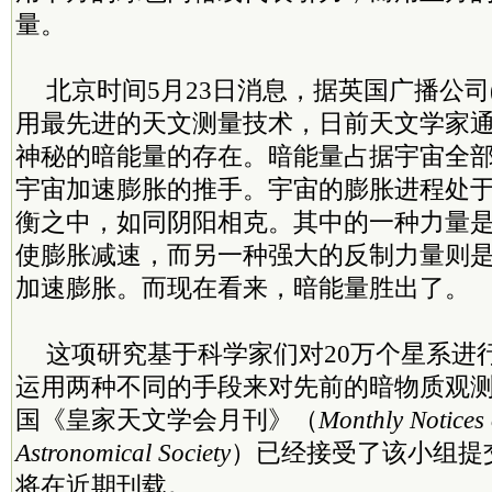
量。
北京时间5月23日消息，据英国广播公司(
用最先进的天文测量技术，日前天文学家
神秘的暗能量的存在。暗能量占据宇宙全部
宇宙加速膨胀的推手。宇宙的膨胀进程处
衡之中，如同阴阳相克。其中的一种力量
使膨胀减速，而另一种强大的反制力量则
加速膨胀。而现在看来，暗能量胜出了。
这项研究基于科学家们对20万个星系进
运用两种不同的手段来对先前的暗物质观
国《皇家天文学会月刊》（
Monthly Notices 
Astronomical Society
）已经接受了该小组提
将在近期刊载。