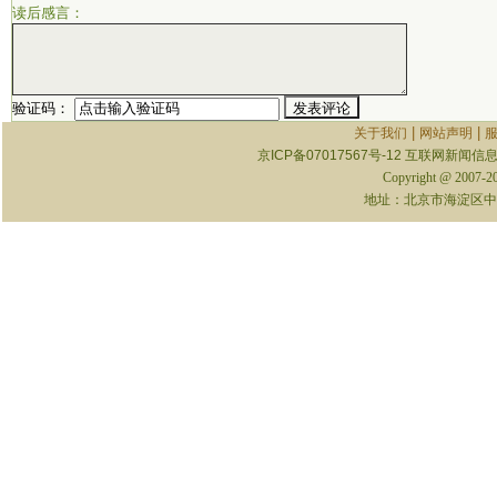
读后感言：
验证码：
|
|
关于我们
网站声明
京ICP备07017567号-12
互联网新闻信息服
Copyright @ 2007-
地址：北京市海淀区中关村