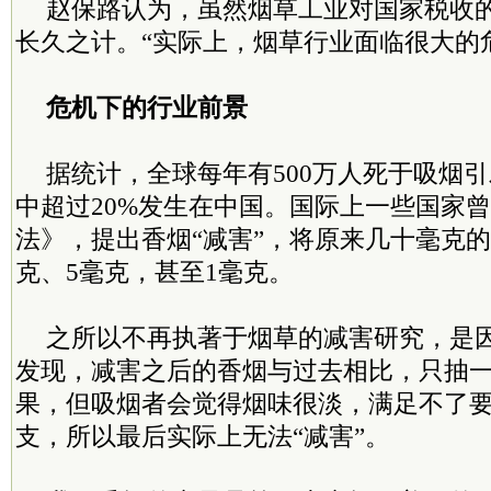
赵保路认为，虽然烟草工业对国家税收
长久之计。“实际上，烟草行业面临很大的
危机下的行业前景
据统计，全球每年有500万人死于吸烟
中超过20%发生在中国。国际上一些国家
法》，提出香烟“减害”，将原来几十毫克的
克、5毫克，甚至1毫克。
之所以不再执著于烟草的减害研究，是
发现，减害之后的香烟与过去相比，只抽
果，但吸烟者会觉得烟味很淡，满足不了
支，所以最后实际上无法“减害”。