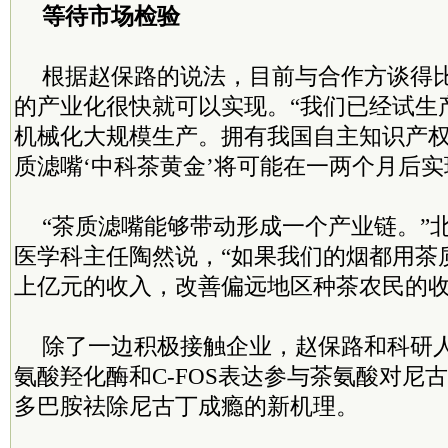
等待市场检验
根据赵保路的说法，目前与合作方谈得
的产业化很快就可以实现。“我们已经试生
机械化大规模生产。拥有我国自主知识产
质滤嘴‘中科茶黄金’将可能在一两个月后实
“茶质滤嘴能够带动形成一个产业链。”
医学科主任陶然说，“如果我们的烟都用茶
上亿元的收入，改善偏远地区种茶农民的收
除了一边积极接触企业，赵保路和科研
氨酸羟化酶和C-FOS表达参与茶氨酸对尼
多巴胺祛除尼古丁成瘾的新机理。