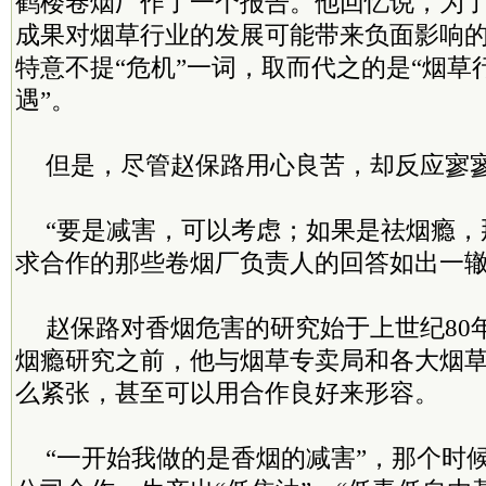
鹤楼卷烟厂作了一个报告。他回忆说，为
成果对烟草行业的发展可能带来负面影响
特意不提“危机”一词，取而代之的是“烟草
遇”。
但是，尽管赵保路用心良苦，却反应寥
“要是减害，可以考虑；如果是祛烟瘾，
求合作的那些卷烟厂负责人的回答如出一
赵保路对香烟危害的研究始于上世纪80
烟瘾研究之前，他与烟草专卖局和各大烟
么紧张，甚至可以用合作良好来形容。
“一开始我做的是香烟的减害”，那个时