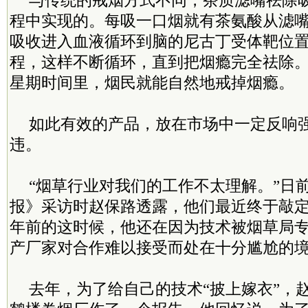
与传统的戒烟方式不同，茶质滤嘴祛除
程中实现的。每吸一口烟就有茶氨酸从滤
吸收进入血液循环到脑的尼古丁受体靶位
程，这样不断循环，直到把烟瘾完全祛除
星期时间里，烟民就能自然地戒掉烟瘾。
如此有效的产品，放在市场中一定反响
违。
“烟草行业对我们的工作不太理解。”日
报》采访时赵保路透露，他们最近终于敲
年前的这时候，他还在因为技术被烟草局
产厂家对合作难以接受而处在十分尴尬的
去年，为了给自己的技术“披上嫁衣”，