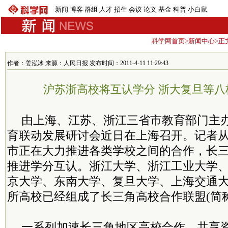
新闻
博客
群组
人才
招生
会议
论文
基金
科普
小白鼠
科学网首页
>
新闻中心
>正
作者：姜泓冰 来源：人民日报 发布时间：2011-4-11 11:29:43
沪苏浙高校将互认学分 浙大复旦等八
由上海、江苏、浙江三省市教育部门主
育联动发展研讨会近日在上海召开。记者
市正在大力推进各类学校之间的合作，长
推进学分互认。浙江大学、浙江工业大学
京大学、东南大学、复旦大学、上海交通大
所高校已经组成了长三角高校合作联盟(简称“
一系列加速长三角地区高校合作、共享