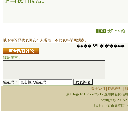
请与我们接洽。
打印
发E-mail给
以下评论只代表网友个人观点，不代表科学网观点。
���� SSI �ļ�ʱ����
读后感言：
验证码：
|
|
关于我们
网站声明
京ICP备07017567号-12
互联网新闻信息服
Copyright @ 2007-
地址：北京市海淀区中关村