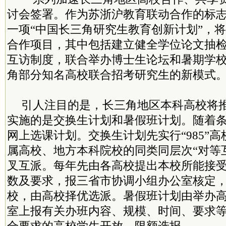
讨会签署。作为苏浙沪教育联动合作的标
一项“中国长三角研究生教育创新计划”，
合作项目，其中包括建立健全学位论文抽
互访制度，联合举办博士生论坛和暑期学
角部分知名高校联合招考研究生的新模式
引人注目的是，长三角地区本科高校将
实施的是交换生计划和暑假班计划。随着
网上选课计划。交换生计划先实行“985”高校
属高校、地方本科院校的同类同层次“对等
叉互派。每年先由各高校提出本校所能接
数及要求，报三省市协调小组办公室核定
校，由高校择优选派。暑假班计划由举办
室上报有关办班内容、规模、时间、要求