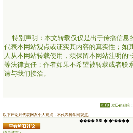
特别声明：本文转载仅仅是出于传播信息
代表本网站观点或证实其内容的真实性；如
人从本网站转载使用，须保留本网站注明的“
等法律责任；作者如果不希望被转载或者联
请与我们接洽。
打印
发E-mail给
以下评论只代表网友个人观点，不代表科学网观点。
���� SSI �ļ�ʱ����
读后感言：