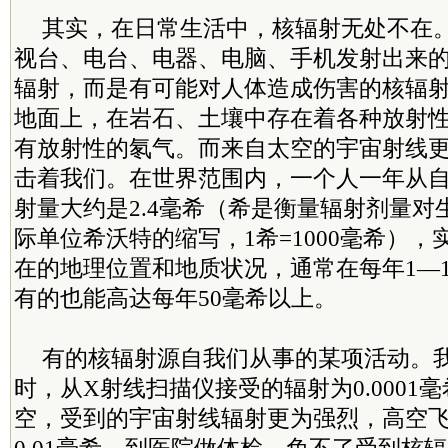
其实，在日常生活中，核辐射无处不在
视台、电台、电器、电脑、手机发射出来
辐射，而是有可能对人体造成伤害的核辐
地面上，在岩石、土壤中存在着各种放射
有放射性的氡气。而来自太空的宇宙射线
击着我们。在世界范围内，一个人一年从
射量大约是2.4毫希（希是衡量辐射剂量对
际单位希沃特的缩写，1希=1000毫希）
在的地理位置和地质状况，通常在每年1—
有的也能高达每年50毫希以上。
有的核辐射源自我们从事的某项活动。
时，从X射线扫描仪接受的辐射为0.0001
空，受到的宇宙射线辐射更为强烈，高空