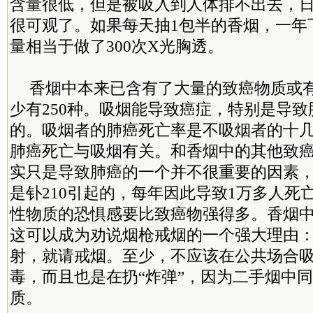
含量很低，但是被吸入到人体排不出去，
很可观了。如果每天抽1包半的香烟，一年
量相当于做了300次X光胸透。
香烟中本来已含有了大量的致癌物质或
少有250种。吸烟能导致癌症，特别是导
的。吸烟者的肺癌死亡率是不吸烟者的十几倍
肺癌死亡与吸烟有关。和香烟中的其他致癌
实只是导致肺癌的一个并不很重要的因素，
是钋210引起的，每年因此导致1万多人死
性物质的恐惧感要比致癌物强得多。香烟
这可以成为劝说烟枪戒烟的一个强大理由
射，就请戒烟。至少，不应该在公共场合
毒，而且也是在扔“炸弹”，因为二手烟中
质。