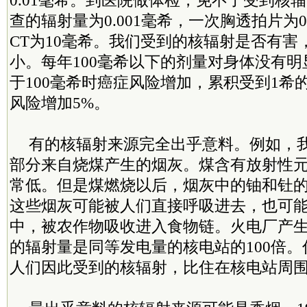
0.01毫希。到医院做体检，免不了受到核
查的辐射量为0.001毫希，一次胸透拍片为
CT为10毫希。我们受到的核辐射是否有害
小。每年100毫希以下的剂量对身体没有
于100毫希时癌症风险增加，累积受到1希
风险增加5%。
有的核辐射来源完全出乎意料。例如，
部分来自烧煤产生的烟灰。煤含有放射性
常低。但是煤燃烧以后，烟灰中的铀和钍的
这些烟灰可能被人们直接呼吸进去，也可
中，被农作物吸收进入食物链。火电厂产
的辐射量是同等发电量的核电站的100倍
人们因此受到的核辐射，比住在核电站周