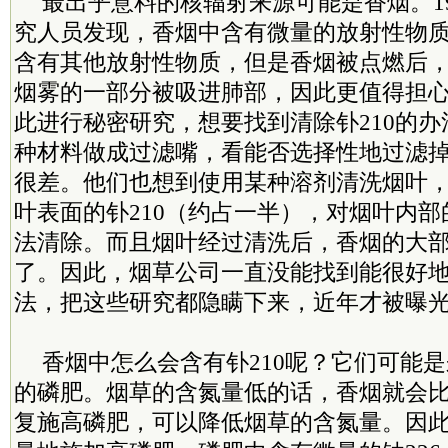
最出乎意料的核辐射来源可能是香烟。1
究人员发现，香烟中含有微量的放射性物质
含有其他放射性物质，但是香烟被点燃后，
烟雾的一部分被吸进肺部，因此更值得担
此进行秘密研究，想要找到清除钋210的
种材料做成过滤嘴，看能否选择性地过滤掉
很差。他们也想到使用某种溶剂清洗烟叶
叶表面的钋210（约占一半），对烟叶内部
法清除。而且烟叶经过清洗后，香烟的大
了。因此，烟草公司一直没能找到能很好地
法，把这些研究都隐瞒下来，近年才被曝
香烟中怎么会含有钋210呢？它们可能
的磷肥。烟草的含氮量低的话，香烟就会比
复施高磷肥，可以降低烟草的含氮量。因