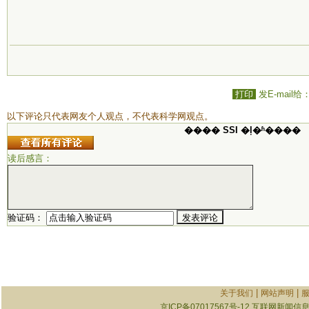
打印
发E-mail给
以下评论只代表网友个人观点，不代表科学网观点。
���� SSI �ļ�ʱ����
读后感言：
验证码：
|
|
关于我们
网站声明
京ICP备07017567号-12
互联网新闻信息服