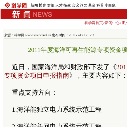
新闻
博客
群组
人才
招生
会议
论文
基金
科普
小白鼠
科学网首页
>
新闻中心
>正
来源：
科学网 www.sciencenet.cn
发布时间：2011-3-15 17:12:31
2011年度海洋可再生能源专项资金
近日，国家海洋局和财政部下发了《
2
专项资金项目申报指南
》，主要内容如下
重点支持方向：
1.海洋能独立电力系统示范工程
2.海洋能并网电力系统示范工程