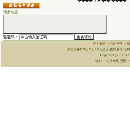
���� SSI �ļ�ʱ����
读后感言：
验证码：
|
|
关于我们
网站声明
京ICP备07017567号-12
互联网新闻信息服
Copyright @ 2007-
地址：北京市海淀区中关村