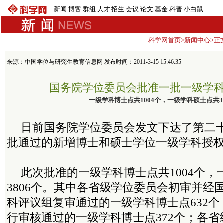
新闻
博客
群组
人才
招生
会议
论文
基金
科普
小白鼠
科学网首页
>
新闻中心
>正
来源：中国学位与研究生教育信息网 发布时间：2011-3-15 15:46:35
国务院学位委员会批准一批一级学
一级学科博士点共1004个，一级学科硕士点共38
日前国务院学位委员会发文下达了第二
批通过的新增博士和硕士学位一级学科授
此次批准的一级学科博士点共1004个
3806个。其中各省级学位委员会初审并经
科评议组复审通过的一级学科博士点632
行审核通过的一级学科博士点372个；各