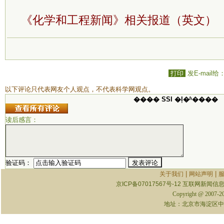
《化学和工程新闻》相关报道（英文）
打印
发E-mail给
以下评论只代表网友个人观点，不代表科学网观点。
���� SSI �ļ�ʱ����
读后感言：
验证码：
|
|
关于我们
网站声明
京ICP备07017567号-12
互联网新闻信息服
Copyright @ 2007-
地址：北京市海淀区中关村