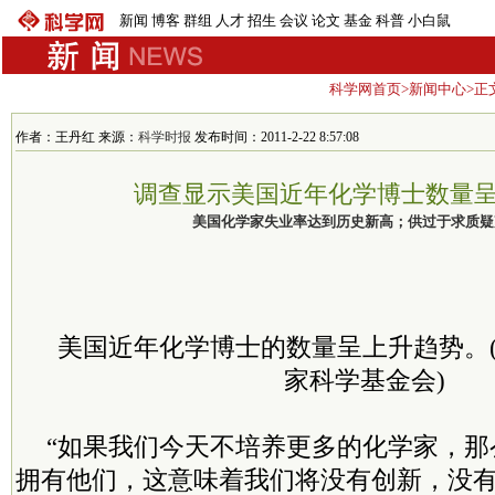
新闻
博客
群组
人才
招生
会议
论文
基金
科普
小白鼠
科学网首页
>
新闻中心
>正
作者：王丹红 来源：
科学时报
发布时间：2011-2-22 8:57:08
调查显示美国近年化学博士数量
美国化学家失业率达到历史新高；供过于求质疑
美国近年化学博士的数量呈上升趋势。
家科学基金会)
“如果我们今天不培养更多的化学家，那
拥有他们，这意味着我们将没有创新，没