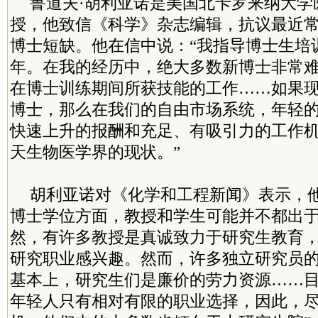
鲁道夫·胡利亚诺是美国北卡罗来纳大学
授，他致信《科学》杂志编辑，抗议最近
博士短缺。他在信中说：“我指导博士生培
年。在我的经历中，绝大多数新博士非常
在博士训练期间所获技能的工作……如果
博士，那么在我们的自由市场系统，年轻
快速上升的报酬和充足、有吸引力的工作
天生物医学界的现状。”
胡利亚诺对《化学和工程新闻》表示，
博士学位方面，教授和学生可能并不都出于
然，有许多教授是真诚致力于研究生教育
研究职业感兴趣。然而，许多独立研究员
基本上，研究生们是廉价的劳力资源……
年轻人只有相对有限的职业选择，因此，