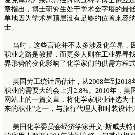
麦克库尼》杂志曾经讨论过科学博士供应
章指出，博士研究生处于学术金字塔的最
单地因为学术界顶层没有足够的位置来容
士。
当时，这些言论并不太多涉及化学界，
职业之路是教授，而更多人则在工业界寻
界形势的变化影响了化学家们的供需方程
美国劳工统计局估计，从2008年到201
职业的需要大约会上升2.8%。2010年，
网站上的一篇文章，将化学家职业评选为十
来的职业”之一，与旅行代理人和时装设计
美国化学委员会经济学家开文·斯威夫特