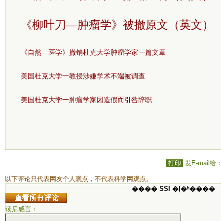
《柳叶刀—肿瘤学》被撤原文（英文）
《自然—医学》撤销杜克大学肿瘤学家一篇文章
美国杜克大学一教授涉嫌学术不端被调查
美国杜克大学一肿瘤学家因造假而引咎辞职
打印
发E-mail给
以下评论只代表网友个人观点，不代表科学网观点。
���� SSI �ļ�ʱ����
读后感言：