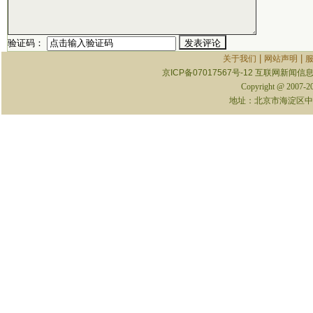
验证码：
|
|
关于我们
网站声明
京ICP备07017567号-12
互联网新闻信息服
Copyright @ 2007-
地址：北京市海淀区中关村