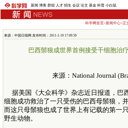
新闻
博客
群组
人才
招生
会议
论文
基金
科普
小白鼠
科学网首页
>
新闻中心
>正
来源：中国日报网 发布时间：2011-1-19 17:09:59
巴西鬃狼成世界首例接受干细胞治
来源：National Journal (Bra
据美国《大众科学》杂志近日报道，巴
细胞成功救治了一只受伤的巴西母鬃狼，
而这只母鬃狼也成了世界上有记载的第一
野生动物。