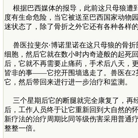
根据巴西媒体的报导，此前这只母狼遭
度有生命危险，当它被送至巴西国家动物
迷状态了，除了骨折之外它还有各种各样
兽医拉斐尔·博诺里诺在这只母狼的骨折
细胞，然后它就在数小时内奇迹般的起死
后，它就不再需要止痛药，手术后八天，
皆非的事——它挖开围墙逃走了。兽医在2
它，然后带回来进行进一步治疗和监测。
三个星期后它的断腿就完全康复了，再
后，工作人员终于让它重新回到大自然的
新疗法的治疗周期比同等级伤害采用普通
整整一倍。