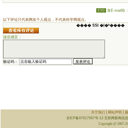
打印
发E-mail给
以下评论只代表网友个人观点，不代表科学网观点。
���� SSI �ļ�ʱ����
读后感言：
验证码：
|
|
关于我们
网站声明
京ICP备07017567号-12
互联网新闻信息服
Copyright @ 2007-