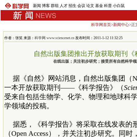
新闻
博客
群组
人才
招生
会议
论文
基金
科普
小白鼠
科学网首页
>
新闻中心
>正
作者：张笑 来源：
科学网 www.sciencenet.cn
发布时间：2011-1-12 11:32:25
自然出版集团推出开放获取期刊《
在线出版；关注初步研究；接受所有自然科学领
据《自然》网站消息，自然出版集团（N
一本开放获取期刊——《科学报告》（
Scie
受来自包括生物学、化学、物理和地球科
学领域的投稿。
据悉，《科学报告》将采取在线发表的
（Open Access），并关注初步研究。