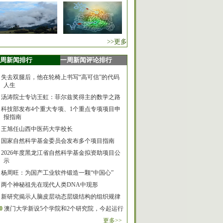
>>更多
周新闻排行
一周新闻评论排行
失去双腿后，他在轮椅上书写“高可信”的代码
人生
汤涛院士专访王虹：菲尔兹奖得主的数学之路
科技部发布4个重大专项、1个重点专项项目申
报指南
王旭任山西中医药大学校长
国家自然科学基金委员会发布多个项目指南
2026年度黑龙江省自然科学基金拟资助项目公
示
杨周旺：为国产工业软件锻造一颗“中国心”
两个神秘祖先在现代人类DNA中现形
新研究揭示人脑皮层动态层级结构的组织规律
0
澳门大学新设5个学院和2个研究院，今起运行
更多>>