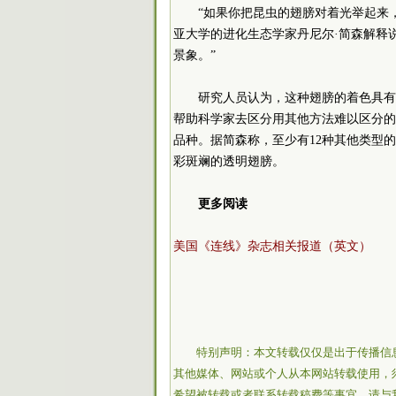
“如果你把昆虫的翅膀对着光举起来
亚大学的进化生态学家丹尼尔·简森解释
景象。”
研究人员认为，这种翅膀的着色具有
帮助科学家去区分用其他方法难以区分的
品种。据简森称，至少有12种其他类型
彩斑斓的透明翅膀。
更多阅读
美国《连线》杂志相关报道（英文）
特别声明：本文转载仅仅是出于传播信
其他媒体、网站或个人从本网站转载使用，
希望被转载或者联系转载稿费等事宜，请与