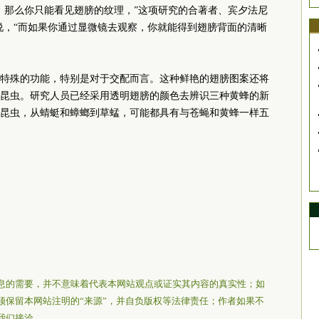
，那么你只能看见翅膀的纹理，”这项研究的合著者、宾夕法尼
说，“而如果你通过显微镜去观察，你就能得到翅膀背面的清晰
特殊的功能，特别是对于交配而言。这种鲜艳的翅膀图案还将
昆虫。研究人员已经采用透明翅膀的颜色去辨识三种黄蜂的新
的昆虫，从蜻蜓和蟑螂到草蜢，可能都具有与苍蝇和黄蜂一样五
息的需要，并不意味着代表本网站观点或证实其内容的真实性；如
须保留本网站注明的“来源”，并自负版权等法律责任；作者如果不
我们接洽。