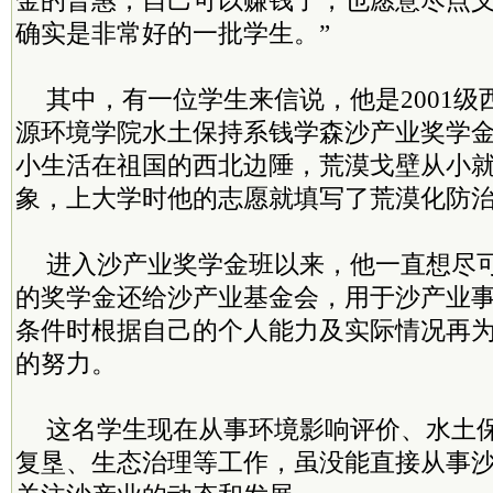
金的普惠，自己可以赚钱了，也愿意尽点义
确实是非常好的一批学生。”
其中，有一位学生来信说，他是2001
源环境学院水土保持系钱学森沙产业奖学
小生活在祖国的西北边陲，荒漠戈壁从小
象，上大学时他的志愿就填写了荒漠化防
进入沙产业奖学金班以来，他一直想尽
的奖学金还给沙产业基金会，用于沙产业
条件时根据自己的个人能力及实际情况再
的努力。
这名学生现在从事环境影响评价、水土
复垦、生态治理等工作，虽没能直接从事