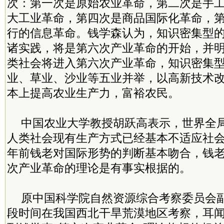
次：第一次是原始农业革命，第二次是手
大工业革命，第四次是商品国际化革命，
行的信息革命。钱学森认为，知识密集型
诸实践，将是第六次产业革命的开始，并明
类社会将进入第六次产业革命，知识密集
业、草业、沙业等五业并举，以高新技术
本上提高农业生产力，富裕农民。
中国农业大学教授胡跃高表示，世界全
人类社会现有生产方式已经基本不适应社会
年前钱老对国际形势的判断基本吻合，钱
次产业革命的理论是有事实根据的。
原中国科学院自然资源综合考察委员会
段时间在我国西北干旱荒漠地区考察，耳