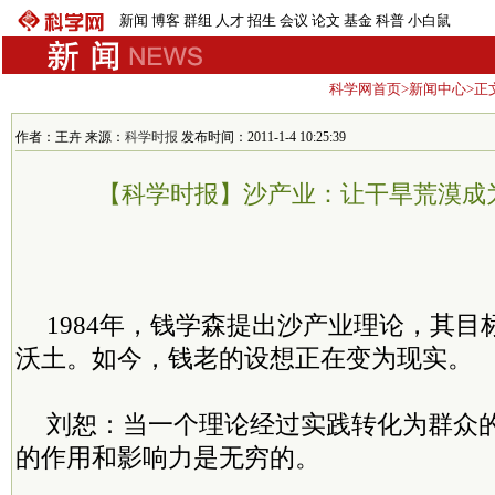
新闻
博客
群组
人才
招生
会议
论文
基金
科普
小白鼠
科学网首页
>
新闻中心
>正
作者：王卉 来源：
科学时报
发布时间：2011-1-4 10:25:39
【科学时报】沙产业：让干旱荒漠成
1984年，钱学森提出沙产业理论，其
沃土。如今，钱老的设想正在变为现实。
刘恕：当一个理论经过实践转化为群众
的作用和影响力是无穷的。