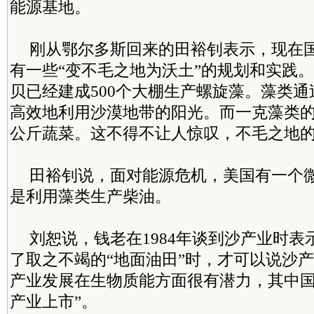
能源基地。
刚从鄂尔多斯回来的田裕钊表示，现在
有一些“变不毛之地为沃土”的规划和实践
贝已经建成500个大棚生产螺旋藻。藻类
高效地利用沙漠地带的阳光。而一克藻类
公斤蔬菜。这不得不让人惊叹，不毛之地
田裕钊说，面对能源危机，美国有一个
是利用藻类生产柴油。
刘恕说，钱老在1984年谈到沙产业时
了取之不竭的“地面油田”时，才可以说沙产
产业发展在生物质能方面很有潜力，其中
产业上市”。