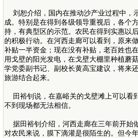
刘恕介绍，国内在推动沙产业过程中，
成。特别是在得到各级领导重视后，各个
持，有典型区的示范。农民在得到实惠以
的积极行动。在河西走廊可以看到，原来
补贴一半资金；现在没有补贴，老百姓也
用戈壁的阳光发电，在戈壁大棚里种植蘑
学党委副书记、副校长黄高宝建议，将来
旅游结合起来。
田裕钊说，在嘉峪关的戈壁滩上可以看
不到现场都无法相信。
据田裕钊介绍，河西走廊在三年前开始
对农民来说，膜下滴灌是很陌生的。但今