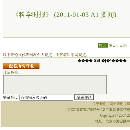
《科学时报》 (2011-01-03 A1 要闻)
打印
发E-mail给
以下评论只代表网友个人观点，不代表科学网观点。
���� SSI �ļ�ʱ����
读后感言：
验证码：
|
|
关于我们
网站声明
京ICP备07017567号-12
互联网新闻信息服
Copyright @ 2007-
地址：北京市海淀区中关村