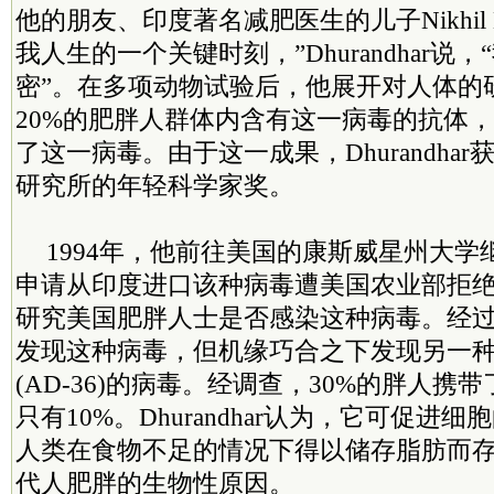
他的朋友、印度著名减肥医生的儿子Nikhil Dh
我人生的一个关键时刻，”Dhurandhar说
密”。在多项动物试验后，他展开对人体的
20%的肥胖人群体内含有这一病毒的抗体
了这一病毒。由于这一成果，Dhurandha
研究所的年轻科学家奖。
1994年，他前往美国的康斯威星州大
申请从印度进口该种病毒遭美国农业部拒绝，Dh
研究美国肥胖人士是否感染这种病毒。经
发现这种病毒，但机缘巧合之下发现另一种叫aden
(AD-36)的病毒。经调查，30%的胖人携
只有10%。Dhurandhar认为，它可促进
人类在食物不足的情况下得以储存脂肪而
代人肥胖的生物性原因。