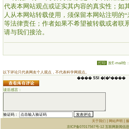
代表本网站观点或证实其内容的真实性；如
人从本网站转载使用，须保留本网站注明的“
等法律责任；作者如果不希望被转载或者联
请与我们接洽。
打印
发E-mail给
以下评论只代表网友个人观点，不代表科学网观点。
���� SSI �ļ�ʱ����
读后感言：
验证码：
|
|
关于我们
网站声明
京ICP备07017567号-12
互联网新闻信息服