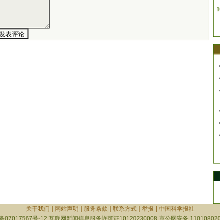
1
|
|
|
|
|
关于我们
网站声明
服务条款
联系方式
举报
中国科学报社
备07017567号-12
互联网新闻信息服务许可证10120230008
京公网安备 110108020