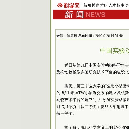
新闻
博客
群组
人才
招生
会
来源：健康报 发布时间：2010-9-26 16:51:40
中国实验
近日从第九届中国实验动物科学年会
染病动物模型实验研究技术平台的建设”
据悉，第三军医大学的“医用小型猪
的“野生来源TW小鼠近交系的建立及优
动物技术平台的建立”、江苏省实验动物
订”等4个项目获二等奖；复旦大学附属中
获三等奖。
据了解，现代科学意义上的实验动物