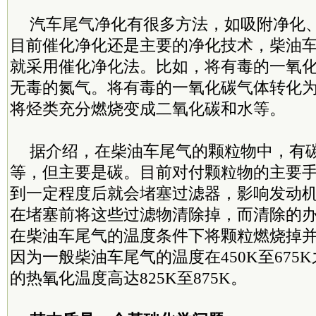
汽车尾气净化有很多方法，如吸附净化
目前催化净化还是主要的净化技术，柴油
就采用催化净化法。比如，将有毒的一氧
无毒的氮气。将有毒的一氧化碳气体转化
将烃类充分燃烧变成二氧化碳和水等。
据介绍，在柴油车尾气的颗粒物中，有
等，但主要是碳。目前对付颗粒物的主要
到一定程度后就会堵塞过滤器，影响发动
在堵塞前将这些过滤物清除掉，而清除的
在柴油车尾气的温度条件下将颗粒燃烧掉
因为一般柴油车尾气的温度在450K至675
的热氧化温度高达825K至875K。