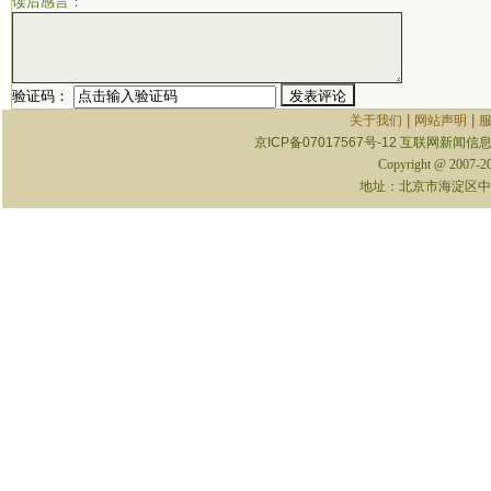
读后感言：
验证码：
|
|
关于我们
网站声明
京ICP备07017567号-12
互联网新闻信息服
Copyright @ 2007-
地址：北京市海淀区中关村