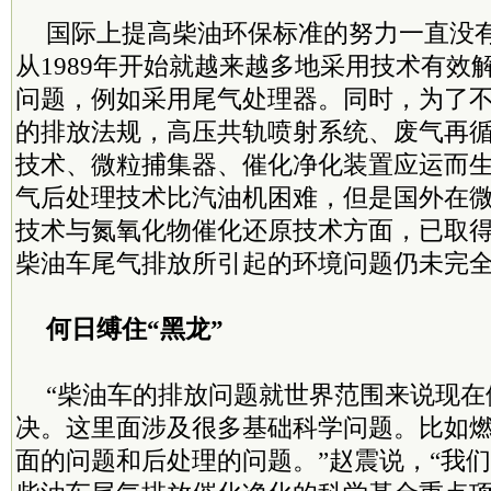
国际上提高柴油环保标准的努力一直没
从1989年开始就越来越多地采用技术有效
问题，例如采用尾气处理器。同时，为了
的排放法规，高压共轨喷射系统、废气再
技术、微粒捕集器、催化净化装置应运而
气后处理技术比汽油机困难，但是国外在
技术与氮氧化物催化还原技术方面，已取
柴油车尾气排放所引起的环境问题仍未完
何日缚住“黑龙”
“柴油车的排放问题就世界范围来说现在
决。这里面涉及很多基础科学问题。比如
面的问题和后处理的问题。”赵震说，“我