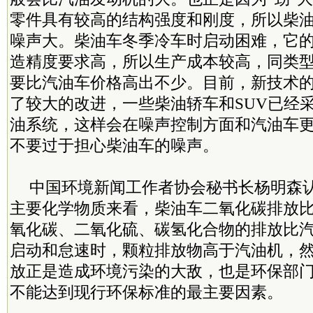
零件具有较高的结构强度和刚度，所以柴
噪声大。柴油车冬季冷车时启动困难，它
造精度要求高，所以生产成本较高，同类
要比汽油车价格高出不少。目前，新技术
了较大的改进，一些柴油轿车和SUV已经
油系统，这样会在噪声控制方面和汽油车
不要过于担心柴油车的噪声。
中国环境新闻工作者协会秘书长杨明森
主要化学物质来看，柴油车二氧化碳排放比
氧化碳、二氧化硫、碳氢化合物的排放比汽
启动和怠速时，颗粒排放物高于汽油机，
放正是造成环境污染的大敌，也是环保部
不能达到现行环保标准的最主要因素。