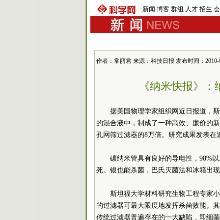
新闻
博客
群组
人才
招生
会
作者：常丽君 来源：科技日报 发布时间：2010-9-12 
《纳米快报》：
据美国物理学家组织网近日报道，斯
的混合液中，制成了一种高效、廉价的新
孔网筛过滤器的8万倍。研究成果发表在
碳纳米管具有良好的导电性，98%
死。银也能杀菌，巴氏灭菌法和冰箱出现
斯坦福大学材料研究生物工程专家小
的过滤器可最大限度地发挥杀菌效能。其
传统过滤器普遍存在的一大缺陷，即细菌