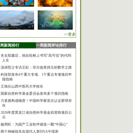
>>更多
周新闻排行
一周新闻评论排行
失去双腿后，他在轮椅上书写“高可信”的代码
人生
汤涛院士专访王虹：菲尔兹奖得主的数学之路
科技部发布4个重大专项、1个重点专项项目申
报指南
王旭任山西中医药大学校长
国家自然科学基金委员会发布多个项目指南
力直接构成物质！中国科学家首次认证胶球存
在
2026年度黑龙江省自然科学基金拟资助项目公
示
杨周旺：为国产工业软件锻造一颗“中国心”
两个神秘祖先在现代人类DNA中现形