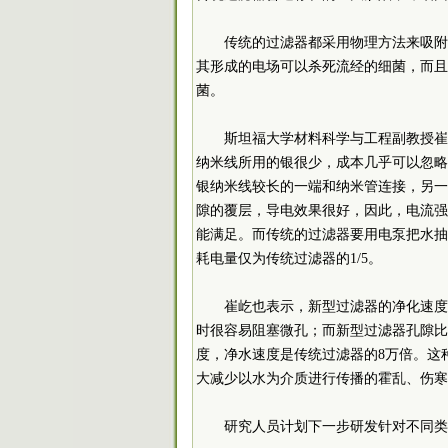
传统的过滤器都采用物理方法来吸附
其形成的电场可以杀死流经的细菌，而且
菌。
斯坦福大学材料科学与工程副教授崔
纳米线所用的银很少，成本几乎可以忽略
银纳米线较长的一端和纳米管连接，另一
隙的覆层，导电效果很好，因此，电流强
能满足。而传统的过滤器要用电泵把水抽
耗电量仅为传统过滤器的1/5。
崔屹也表示，新型过滤器的净化速度
时很容易阻塞微孔；而新型过滤器孔隙比
度，净水速度是传统过滤器的8万倍。这
大减少以水为介质进行传播的霍乱、伤寒
研究人员计划下一步研发针对不同类