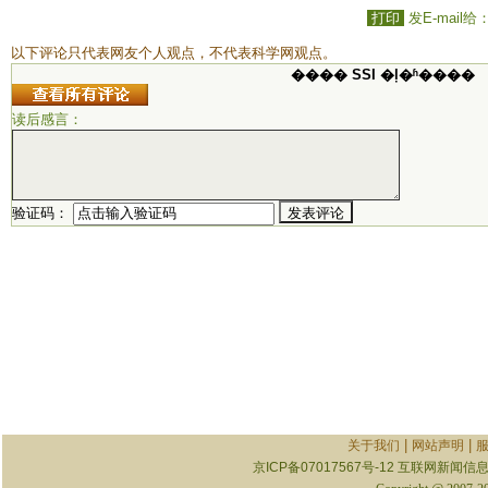
打印
发E-mail给
以下评论只代表网友个人观点，不代表科学网观点。
���� SSI �ļ�ʱ����
读后感言：
验证码：
|
|
关于我们
网站声明
京ICP备07017567号-12
互联网新闻信息服