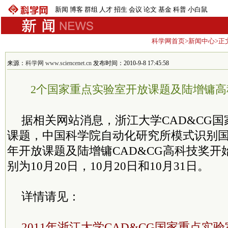
新闻
博客
群组
人才
招生
会议
论文
基金
科普
小白鼠
科学网首页
>
新闻中心
>正
来源：
科学网 www.sciencenet.cn
发布时间：2010-9-8 17:45:58
2个国家重点实验室开放课题及陆增镛
据相关网站消息，浙江大学CAD&CG
课题，中国科学院自动化研究所模式识别国家
年开放课题及陆增镛CAD&CG高科技奖开
别为10月20日，10月20日和10月31日。
详情请见：
2011年浙江大学CAD&CG国家重点实